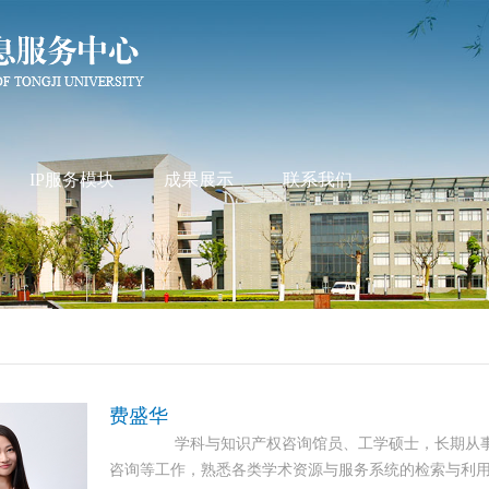
IP服务模块
成果展示
联系我们
费盛华
学科与知识产权咨询馆员、工学硕士，长期从事文
咨询等工作，熟悉各类学术资源与服务系统的检索与利