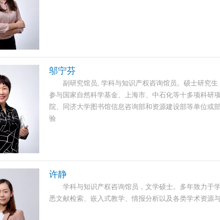
邬宁芬
副研究馆员, 学科与知识产权咨询馆员。硕士研究生
参与国家自然科学基金、上海市、中石化等十多项科研项
院、同济大学图书馆信息咨询部和资源建设部等单位或
验
许静
学科与知识产权咨询馆员，文学硕士。多年致力于学
悉文献检索、嵌入式教学、情报分析以及各类学术资源与