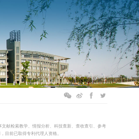
献检索教学、情报分析、科技查新、查收查引、参考
用，目前已取得专利代理人资格。